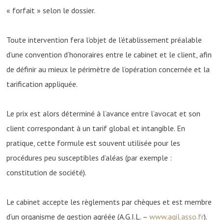
« forfait » selon le dossier.
Toute intervention fera l’objet de l’établissement préalable
d’une convention d’honoraires entre le cabinet et le client, afin
de définir au mieux le périmètre de l’opération concernée et la
tarification appliquée.
Le prix est alors déterminé à l’avance entre l’avocat et son
client correspondant à un tarif global et intangible. En
pratique, cette formule est souvent utilisée pour les
procédures peu susceptibles d’aléas (par exemple :
constitution de société).
Le cabinet accepte les règlements par chèques et est membre
d’un organisme de gestion agréée (A.G.I.L. –
www.agil.asso.fr
).